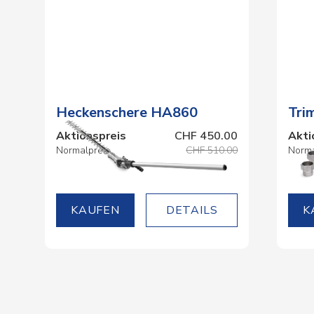
Heckenschere HA860
Tri
Aktionspreis
CHF 450.00
Akti
Normalpreis
CHF 510.00
Norma
DETAILS