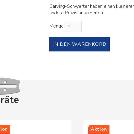
Carving-Schwerter haben einen kleineren
andere Präzisionsarbeiten.
Menge
räte
ion
Aktion