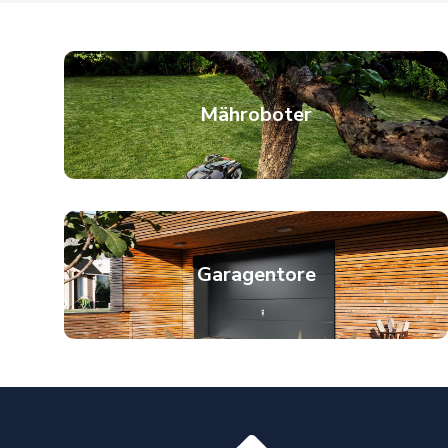
Mähroboter
Garagentore