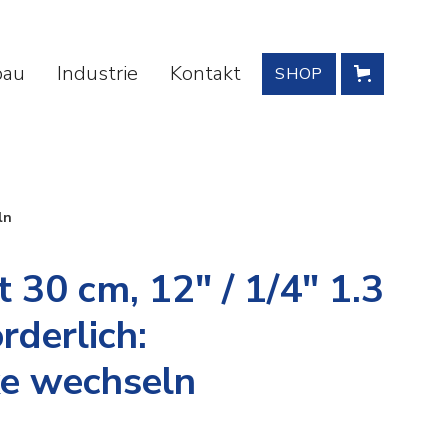
bau
Industrie
Kontakt
SHOP
ln
 30 cm, 12" / 1/4" 1.3
derlich:
e wechseln