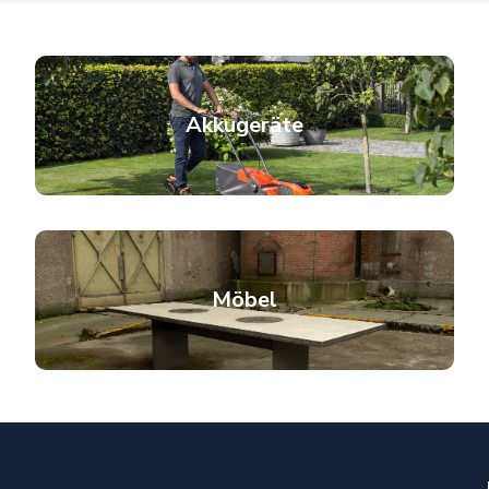
Akkugeräte
Möbel