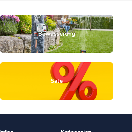
Bewässerung
Sale