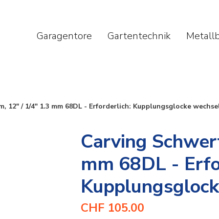
Garagentore
Gartentechnik
Metall
, 12" / 1/4" 1.3 mm 68DL - Erforderlich: Kupplungsglocke wechse
Carving Schwert
mm 68DL - Erfor
Kupplungsglock
CHF 105.00