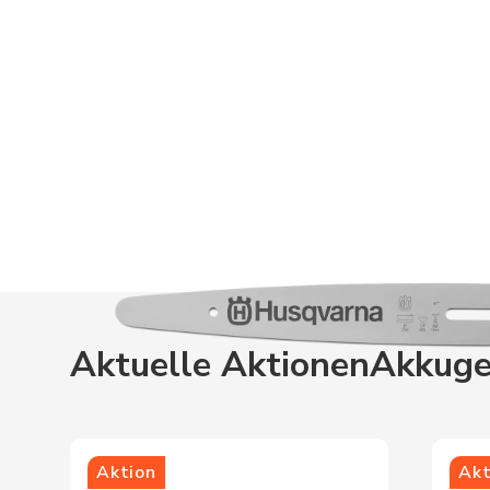
Aktuelle Aktionen
Akkuge
Aktion
Akt