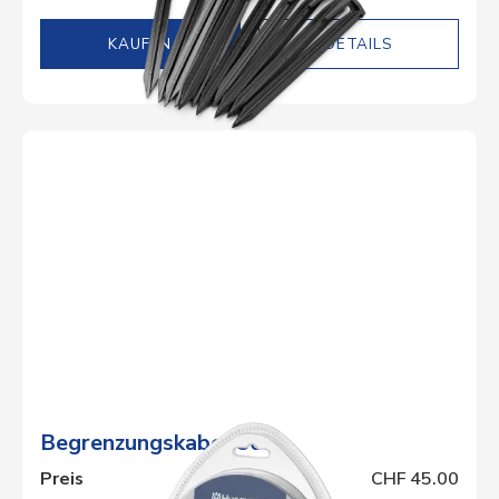
DETAILS
Begrenzungskabel 50m
Preis
CHF 45.00