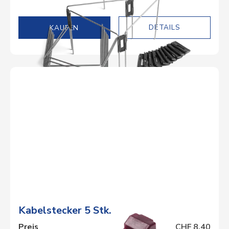
DETAILS
Kabelstecker 5 Stk.
Preis
CHF 8.40