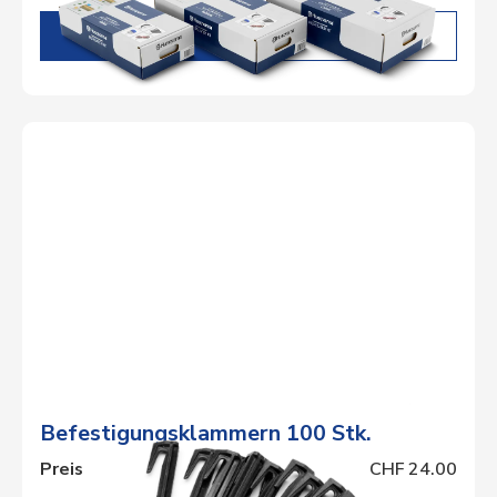
DETAILS
Befestigungsklammern 100 Stk.
Preis
CHF 24.00