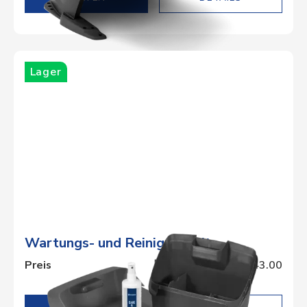
Lager
Wartungs- und Reinigungskit
Preis
CHF 43.00