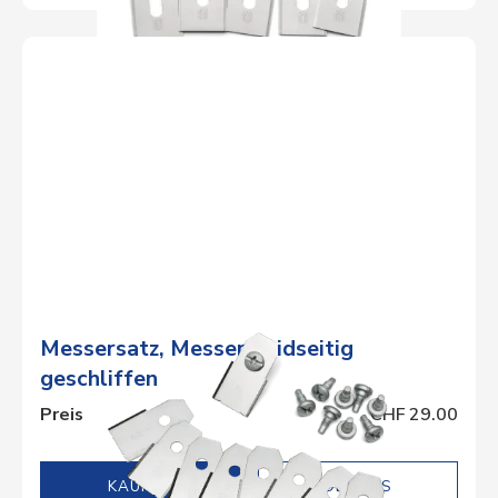
Messersatz, Messer beidseitig
geschliffen
Preis
CHF 29.00
DETAILS