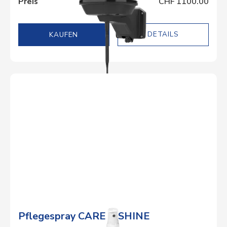
Preis
CHF 1100.00
DETAILS
Pflegespray CARE & SHINE