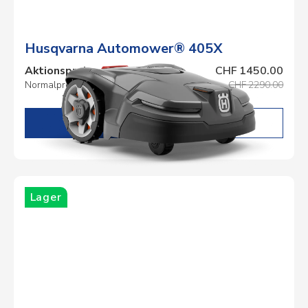
Husqvarna Automower® 405X
Aktionspreis
CHF 1450.00
Normalpreis
CHF 2290.00
DETAILS
Lager