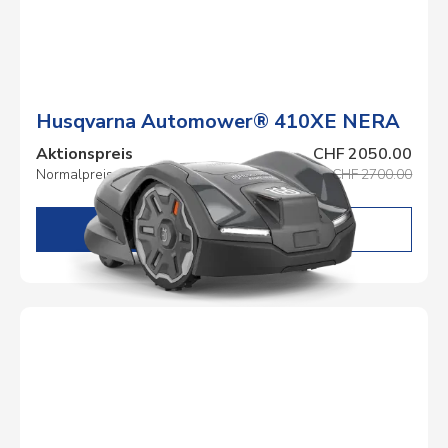
Husqvarna Automower® 410XE NERA
Aktionspreis
CHF 2050.00
Normalpreis
CHF 2700.00
DETAILS