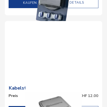
DETAILS
Kabelstecker-Schutzbox
Preis
CHF 12.00