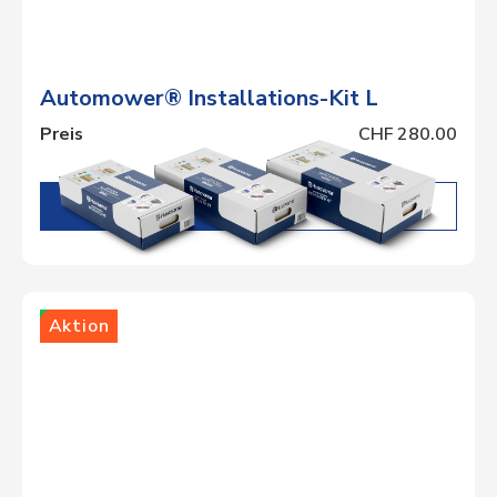
Automower® Installations-Kit L
Preis
CHF 280.00
DETAILS
Lager
Aktion