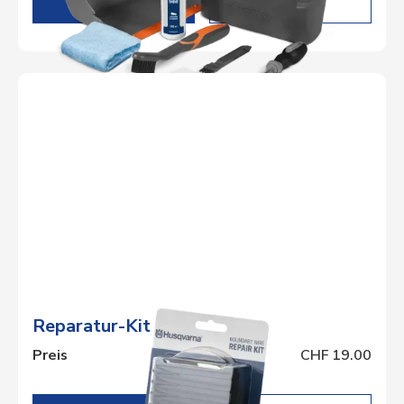
DETAILS
Reparatur-Kit
Preis
CHF 19.00