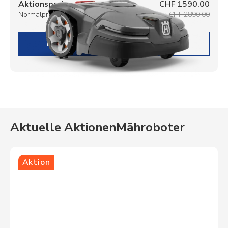
Aktionspreis
CHF 1590.00
Normalpreis
CHF 2890.00
DETAILS
Aktuelle Aktionen
Mähroboter
Aktion