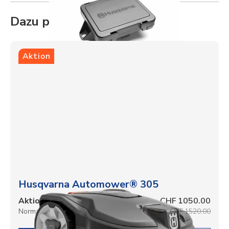
Dazu passt
Aktion
Husqvarna Automower® 305
Aktionspreis
CHF 1050.00
Normalpreis
CHF 1520.00