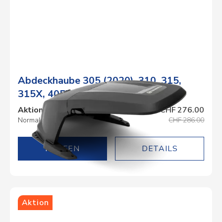
Abdeckhaube 305 (2020), 310, 315,
315X, 405X, 415X
Aktionspreis
CHF 276.00
Normalpreis
CHF 286.00
DETAILS
Aktion