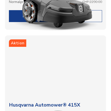
Normalpreis
CHF 2290.00
DETAILS
Aktion
Husqvarna Automower® 415X