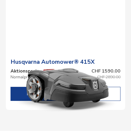
Husqvarna Automower® 415X
Aktionspreis
CHF 1590.00
Normalpreis
CHF 2890.00
DETAILS