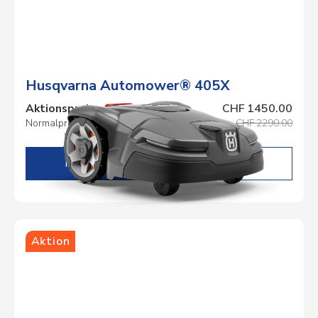
Husqvarna Automower® 405X
Aktionspreis
CHF 1450.00
Normalpreis
CHF 2290.00
DETAILS
Aktion