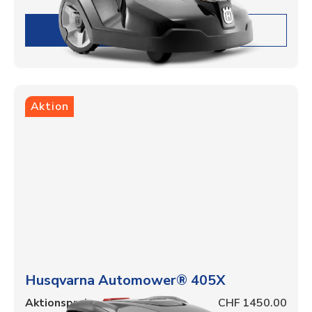
DETAILS
Aktion
Husqvarna Automower® 405X
Aktionspreis
CHF 1450.00