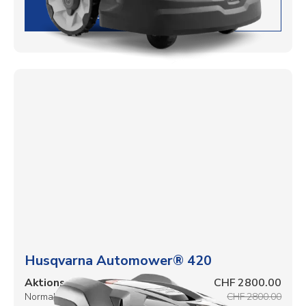
DETAILS
Husqvarna Automower® 420
Aktionspreis
CHF 2800.00
Normalpreis
CHF 2800.00