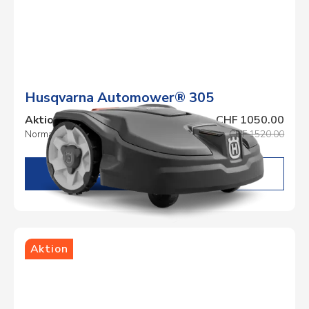
Husqvarna Automower® 305
Aktionspreis
CHF 1050.00
Normalpreis
CHF 1520.00
DETAILS
Aktion