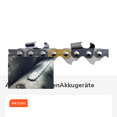
Aktuelle Aktionen
Akkugeräte
Aktion