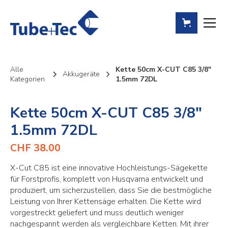
Alle
Kette 50cm X-CUT C85 3/8"
Akkugeräte
Kategorien
1.5mm 72DL
Kette 50cm X-CUT C85 3/8"
1.5mm 72DL
CHF 38.00
X-Cut C85 ist eine innovative Hochleistungs-Sägekette
für Forstprofis, komplett von Husqvarna entwickelt und
produziert, um sicherzustellen, dass Sie die bestmögliche
Leistung von Ihrer Kettensäge erhalten. Die Kette wird
vorgestreckt geliefert und muss deutlich weniger
nachgespannt werden als vergleichbare Ketten. Mit ihrer