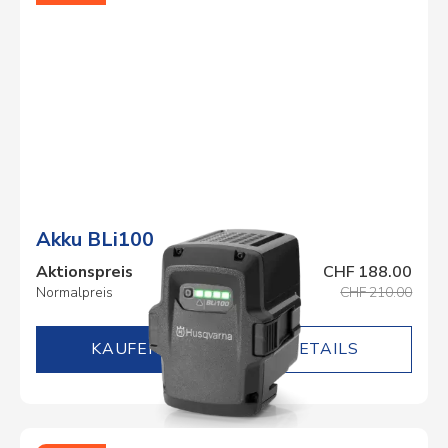
Akku BLi100
Aktionspreis
CHF 188.00
Normalpreis
CHF 210.00
DETAILS