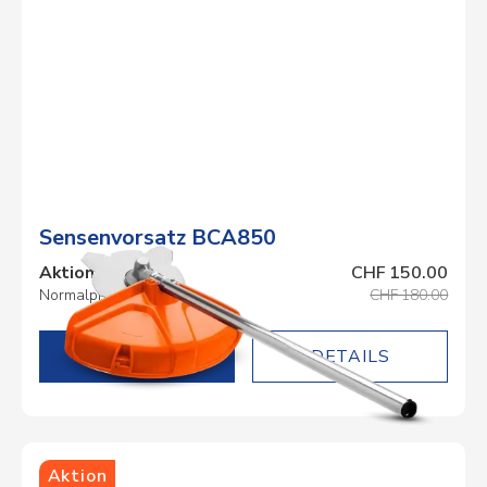
Sensenvorsatz BCA850
Aktionspreis
CHF 150.00
Normalpreis
CHF 180.00
DETAILS
Aktion