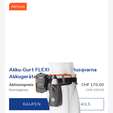
Aktion
Akku-Gurt FLEXI für neue Husqvarna
Akkugeräte
Aktionspreis
CHF 170.00
Normalpreis
CHF 190.00
DETAILS