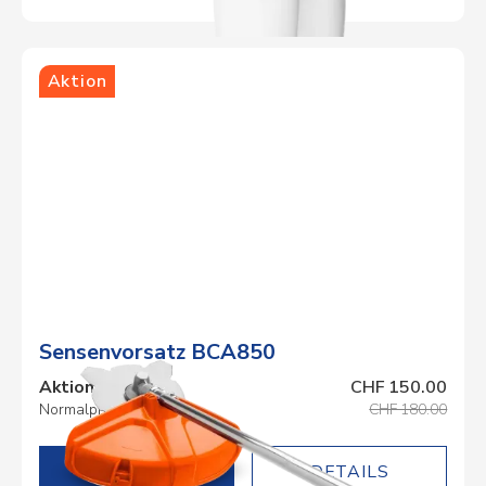
Aktion
Sensenvorsatz BCA850
Aktionspreis
CHF 150.00
Normalpreis
CHF 180.00
DETAILS