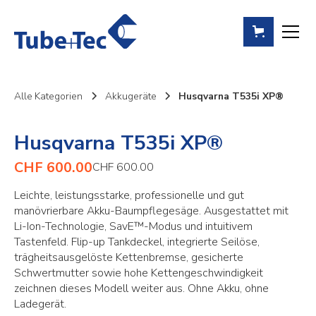
Alle Kategorien
Akkugeräte
Husqvarna T535i XP®
Husqvarna T535i XP®
CHF 600.00
CHF 600.00
Leichte, leistungsstarke, professionelle und gut
manövrierbare Akku-Baumpflegesäge. Ausgestattet mit
Li-Ion-Technologie, SavE™-Modus und intuitivem
Tastenfeld. Flip-up Tankdeckel, integrierte Seilöse,
trägheitsausgelöste Kettenbremse, gesicherte
Schwertmutter sowie hohe Kettengeschwindigkeit
zeichnen dieses Modell weiter aus. Ohne Akku, ohne
Ladegerät.