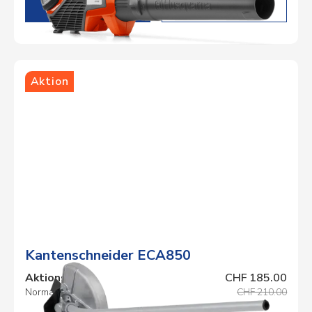
DETAILS
Aktion
Kantenschneider ECA850
Aktionspreis
CHF 185.00
Normalpreis
CHF 210.00