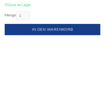
0
Stück an Lager.
Menge