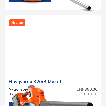
Aktion
Husqvarna 320iB Mark II
Aktionspreis
CHF 350.00
Normalpreis
CHF 420.00