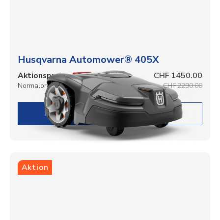
Husqvarna Automower® 405X
Aktionspreis
CHF 1450.00
Normalpreis
CHF 2290.00
DETAILS
Aktion