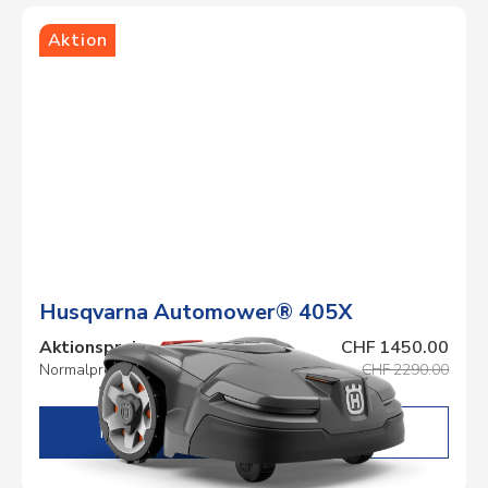
Aktion
Husqvarna Automower® 405X
Aktionspreis
CHF 1450.00
Normalpreis
CHF 2290.00
DETAILS