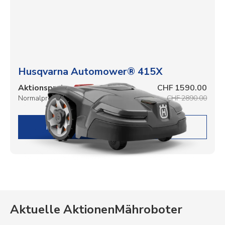
Husqvarna Automower® 415X
Aktionspreis
CHF 1590.00
Normalpreis
CHF 2890.00
DETAILS
Aktuelle Aktionen
Mähroboter