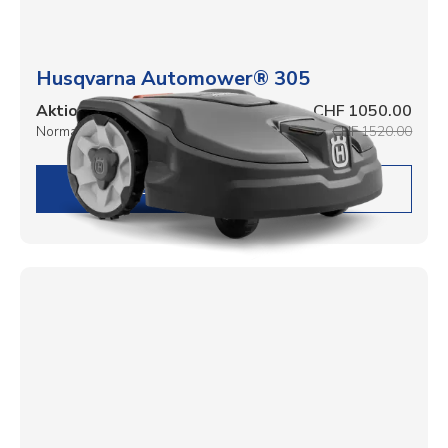
Husqvarna Automower® 305
Aktionspreis
CHF 1050.00
Normalpreis
CHF 1520.00
DETAILS