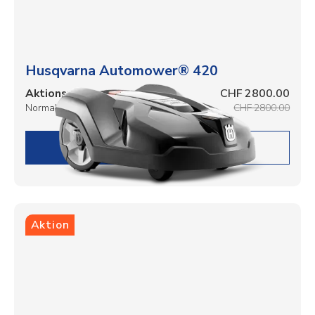
Husqvarna Automower® 420
Aktionspreis
CHF 2800.00
Normalpreis
CHF 2800.00
DETAILS
Aktion