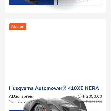
Aktion
Husqvarna Automower® 410XE NERA
Aktionspreis
CHF 2050.00
Normalpreis
CHF 2700.00