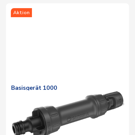
Aktion
Basisgerät 1000
Aktionspreis
CHF 20.95
Normalpreis
CHF 22.95
DETAILS