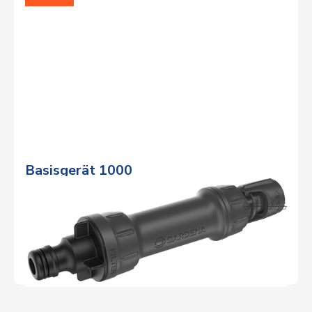
Basisgerät 1000
Aktionspreis
CHF 20.95
Normalpreis
CHF 22.95
DETAILS