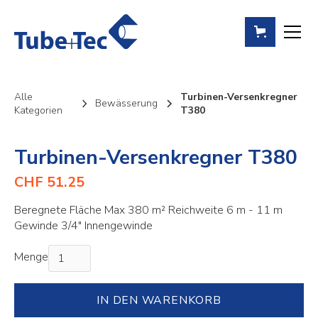
Alle
Turbinen-Versenkregner
Bewässerung
Kategorien
T380
Turbinen-Versenkregner T380
CHF 51.25
Beregnete Fläche Max 380 m² Reichweite 6 m - 11 m
Gewinde 3/4" Innengewinde
Menge