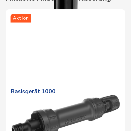
Aktion
Basisgerät 1000
Aktionspreis
CHF 20.95
Normalpreis
CHF 22.95
DETAILS