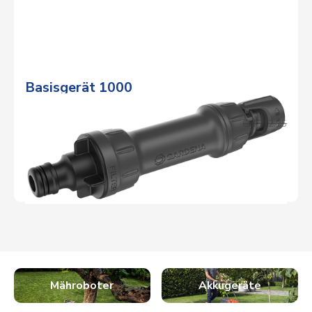
Basisgerät 1000
Aktionspreis
CHF 20.95
Normalpreis
CHF 22.95
DETAILS
Mähroboter
Akkugeräte